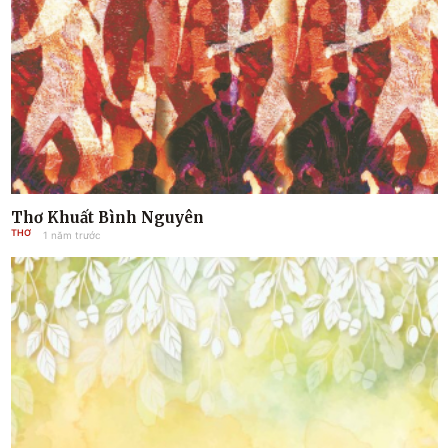
Thơ Khuất Bình Nguyên
THƠ
1 năm trước