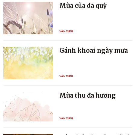
Mùa của dã quỳ
VĂN XUÔI
Gánh khoai ngày mưa
VĂN XUÔI
Mùa thu đa hương
VĂN XUÔI