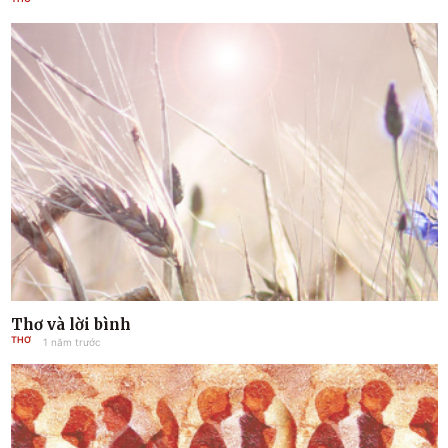
Thơ và lời bình
THƠ
1 năm trước