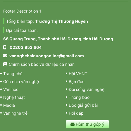
Footer Description 1
Tổng biên tập:
Trương Thị Thương Huyền
Địa chỉ tòa soạn:
66 Quang Trung, Thành phố Hải Dương, tỉnh Hải Dương
02203.852.664
vannghehaiduongonline@gmail.com
Chính sách bảo vệ dữ liệu cá nhân
Trang chủ
Hội VHNT
Góc nhìn văn nghệ
Bạn đọc
Văn học
Đời sống văn nghệ
Nghệ thuật
Thông báo
Media
Độc giả gửi bài
Văn nghệ trẻ
Hỏi đáp
Hòm thư góp ý