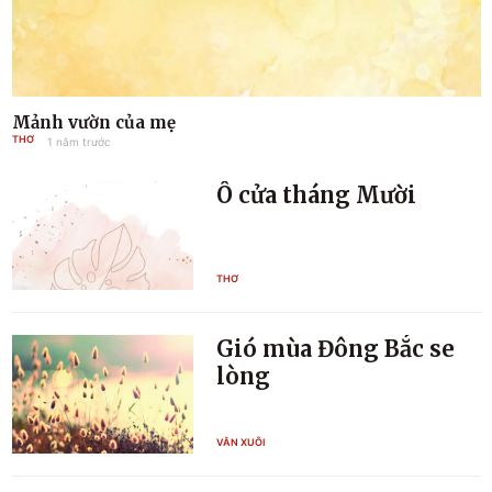
Mảnh vườn của mẹ
THƠ
1 năm trước
Ô cửa tháng Mười
THƠ
Gió mùa Đông Bắc se
lòng
VĂN XUÔI