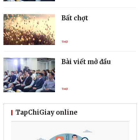
Bất chợt
THƠ
Bài viết mở đầu
THƠ
TapChiGiay online