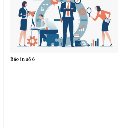
Báo in số 6