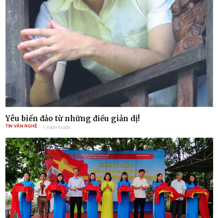
Yêu biển đảo từ những điều giản dị!
TIN VĂN NGHỆ
1 năm trước