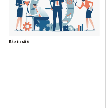
Báo in số 6