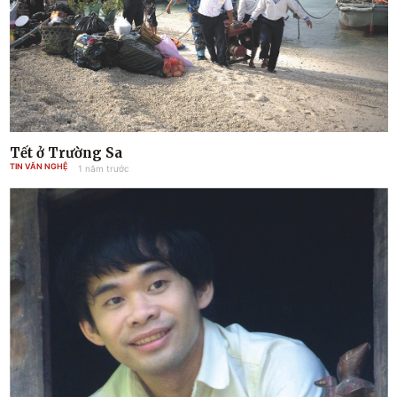
Tết ở Trường Sa
TIN VĂN NGHỆ
1 năm trước