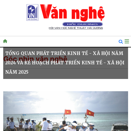
TỔNG QUAN PHÁT TRIỂN KINH TẾ - XÃ HỘI NĂM
Góc nhìn văn nghệ
2024 VÀ KẾ HOẠCH PHÁT TRIỂN KINH TẾ - XÃ HỘI
NĂM 2025