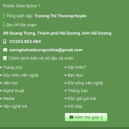
Footer Description 1
Tổng biên tập:
Trương Thị Thương Huyền
Địa chỉ tòa soạn:
66 Quang Trung, Thành phố Hải Dương, tỉnh Hải Dương
02203.852.664
vannghehaiduongonline@gmail.com
Chính sách bảo vệ dữ liệu cá nhân
Trang chủ
Hội VHNT
Góc nhìn văn nghệ
Bạn đọc
Văn học
Đời sống văn nghệ
Nghệ thuật
Thông báo
Media
Độc giả gửi bài
Văn nghệ trẻ
Hỏi đáp
Hòm thư góp ý