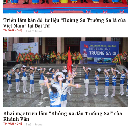
Triển lãm bản đồ, tư liệu “Hoàng Sa Trường Sa là của
Việt Nam” tại Đại Từ
TIN VĂN NGHỆ
1 năm trước
Khai mạc triển lãm “Không xa đâu Trường Sa!” của
Khánh Vân
TIN VĂN NGHỆ
1 năm trước