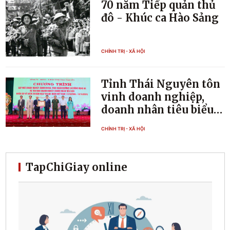
70 năm Tiếp quản thủ
đô - Khúc ca Hào Sảng
CHÍNH TRỊ - XÃ HỘI
Tỉnh Thái Nguyên tôn
vinh doanh nghiệp,
doanh nhân tiêu biểu
nhân kỷ niệm Ngày
CHÍNH TRỊ - XÃ HỘI
Doanh nhân Việt Nam
TapChiGiay online