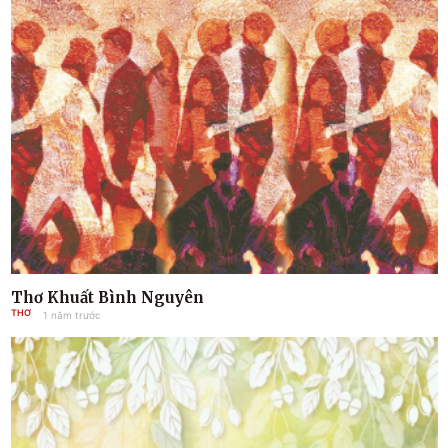
Thơ Khuất Bình Nguyên
THƠ
1 năm trước