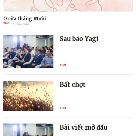
Ô cửa tháng Mười
THƠ
1 năm trước
Sau bão Yagi
THƠ
Bất chợt
THƠ
Bài viết mở đầu