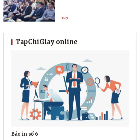
THƠ
TapChiGiay online
Báo in số 6