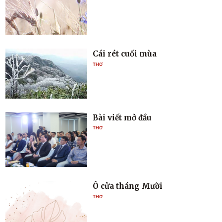
Cái rét cuối mùa
THƠ
Bài viết mở đầu
THƠ
Ô cửa tháng Mười
THƠ