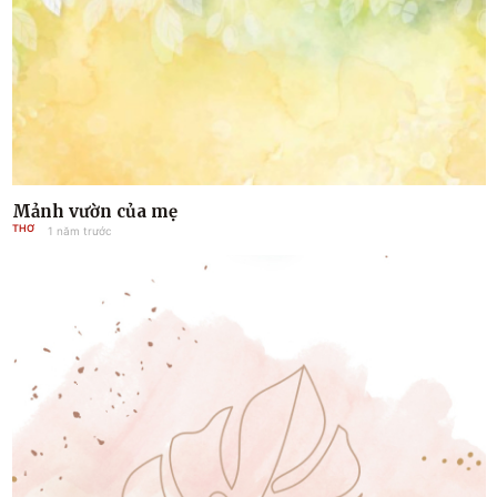
Mảnh vườn của mẹ
THƠ
1 năm trước