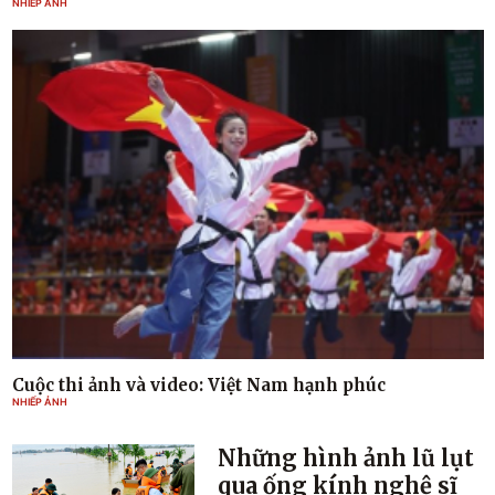
NHIẾP ẢNH
Cuộc thi ảnh và video: Việt Nam hạnh phúc
NHIẾP ẢNH
Những hình ảnh lũ lụt
qua ống kính nghệ sĩ