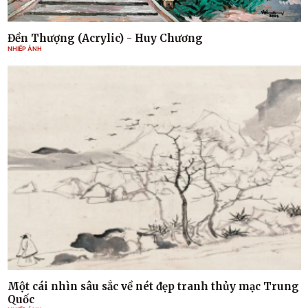
Đền Thượng (Acrylic) - Huy Chương
NHIẾP ẢNH
Một cái nhìn sâu sắc về nét đẹp tranh thủy mạc Trung
Quốc