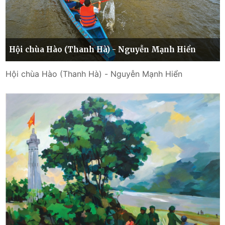
Hội chùa Hào (Thanh Hà) - Nguyễn Mạnh Hiển
Hội chùa Hào (Thanh Hà) - Nguyễn Mạnh Hiển