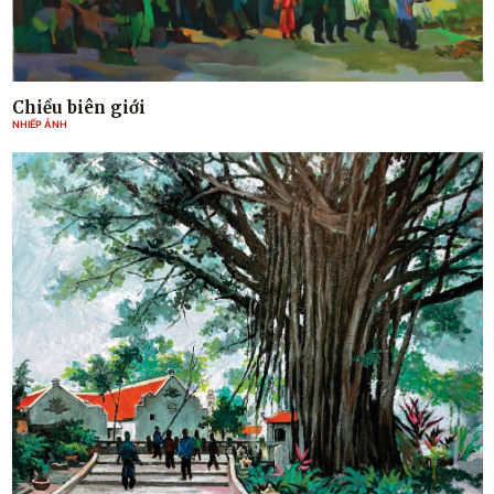
Chiều biên giới
NHIẾP ẢNH