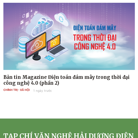
Bản tin Magazine Điện toán đám mây trong thời đại
công nghệ 4.0 (phần 2)
CHÍNH TRỊ - XÃ HỘI
1 ngày trước
TẠP CHÍ VĂN NGHỆ HẢI DƯƠNG ĐIỆN