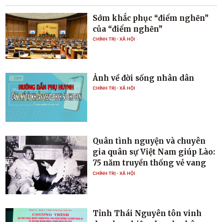
Sớm khắc phục “điểm nghẽn”
của “điểm nghẽn”
CHÍNH TRỊ - XÃ HỘI
Ảnh về đời sống nhân dân
CHÍNH TRỊ - XÃ HỘI
Quân tình nguyện và chuyên
gia quân sự Việt Nam giúp Lào:
75 năm truyền thống vẻ vang
CHÍNH TRỊ - XÃ HỘI
Tỉnh Thái Nguyên tôn vinh