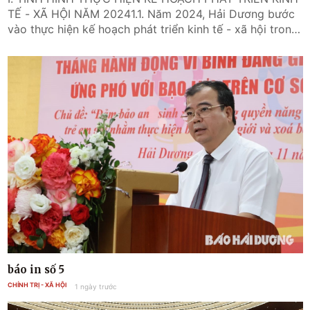
báo in số 5
CHÍNH TRỊ - XÃ HỘI
1 ngày trước