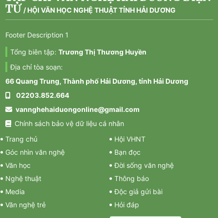
TỬ
/
HỘI VĂN HỌC NGHỆ THUẬT TỈNH HẢI DƯƠNG
Footer Description 1
Tổng biên tập:
Trương Thị Thương Huyền
Địa chỉ tòa soạn:
66 Quang Trung, Thành phố Hải Dương, tỉnh Hải Dương
02203.852.664
vannghehaiduongonline@gmail.com
Chính sách bảo vệ dữ liệu cá nhân
Trang chủ
Hội VHNT
Góc nhìn văn nghệ
Bạn đọc
Văn học
Đời sống văn nghệ
Nghệ thuật
Thông báo
Media
Độc giả gửi bài
Văn nghệ trẻ
Hỏi đáp