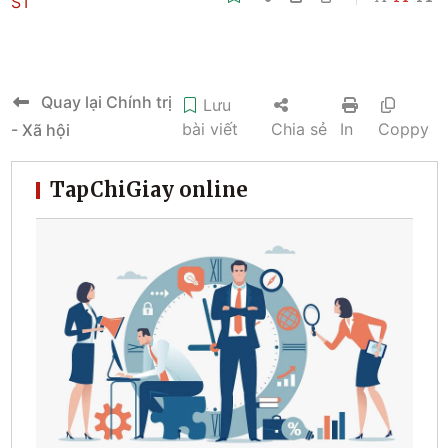
ST
Quay lại Chính trị
Lưu
bài viết
Chia sẻ
In
Coppy
- Xã hội
TapChiGiay online