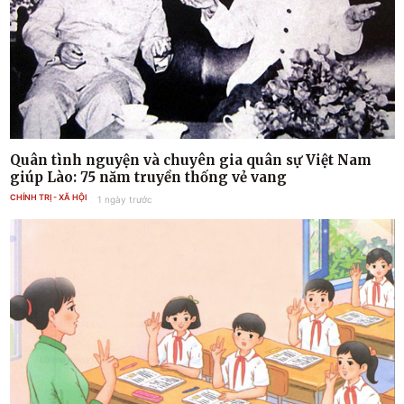
Quân tình nguyện và chuyên gia quân sự Việt Nam
giúp Lào: 75 năm truyền thống vẻ vang
CHÍNH TRỊ - XÃ HỘI
1 ngày trước