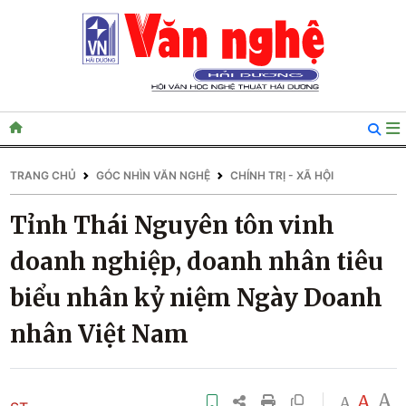
TRANG CHỦ
GÓC NHÌN VĂN NGHỆ
CHÍNH TRỊ - XÃ HỘI
Tỉnh Thái Nguyên tôn vinh
doanh nghiệp, doanh nhân tiêu
biểu nhân kỷ niệm Ngày Doanh
nhân Việt Nam
A
A
A