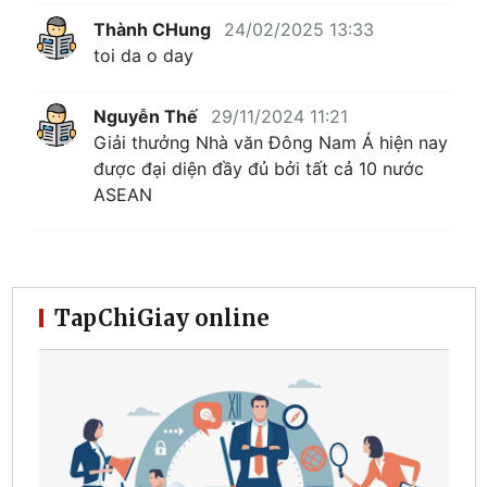
Thành CHung
24/02/2025 13:33
toi da o day
Nguyễn Thế
29/11/2024 11:21
Giải thưởng Nhà văn Đông Nam Á hiện nay
được đại diện đầy đủ bởi tất cả 10 nước
ASEAN
TapChiGiay online