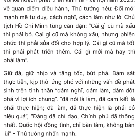
về quan điểm điều hành, Thủ tướng nêu: Đổi mới
mạnh mẽ tư duy, cách nghĩ, cách làm như lời Chủ
tịch Hồ Chí Minh từng căn dặn: “Cái gì cũ mà xấu
thì phải bỏ. Cái gì cũ mà không xấu, nhưng phiền
phức thì phải sửa đổi cho hợp lý. Cái gì cũ mà tốt
thì phải phát triển thêm. Cái gì mới mà hay thì
phải làm”.
Giữ đà, giữ nhịp và tăng tốc, bứt phá. Bám sát
thực tiễn, kịp thời ứng phó với những vấn đề phát
sinh trên tinh thần “dám nghĩ, dám làm, dám đột
phá vì lợi ích chung”, “đã nói là làm, đã cam kết là
phải thực hiện; đã làm, đã thực hiện là phải có
hiệu quả”, “Đảng đã chỉ đạo, Chính phủ đã thống
nhất, Quốc hội đồng tình, chỉ bàn làm, không bàn
lùi” - Thủ tướng nhấn mạnh.