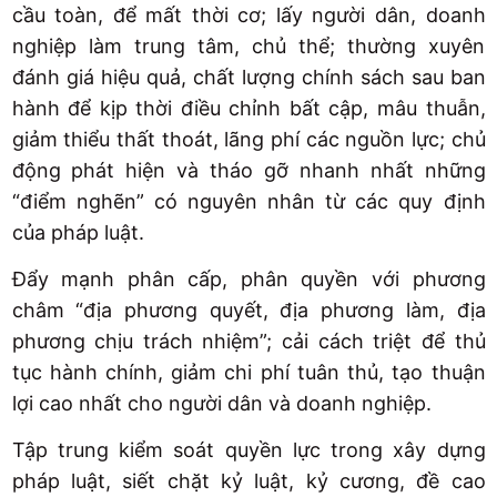
cầu toàn, để mất thời cơ; lấy người dân, doanh
nghiệp làm trung tâm, chủ thể; thường xuyên
đánh giá hiệu quả, chất lượng chính sách sau ban
hành để kịp thời điều chỉnh bất cập, mâu thuẫn,
giảm thiểu thất thoát, lãng phí các nguồn lực; chủ
động phát hiện và tháo gỡ nhanh nhất những
“điểm nghẽn” có nguyên nhân từ các quy định
của pháp luật.
Đẩy mạnh phân cấp, phân quyền với phương
châm “địa phương quyết, địa phương làm, địa
phương chịu trách nhiệm”; cải cách triệt để thủ
tục hành chính, giảm chi phí tuân thủ, tạo thuận
lợi cao nhất cho người dân và doanh nghiệp.
Tập trung kiểm soát quyền lực trong xây dựng
pháp luật, siết chặt kỷ luật, kỷ cương, đề cao