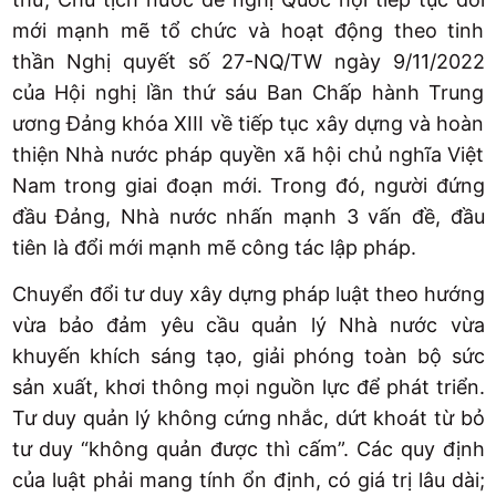
mới mạnh mẽ tổ chức và hoạt động theo tinh
thần Nghị quyết số 27-NQ/TW ngày 9/11/2022
của Hội nghị lần thứ sáu Ban Chấp hành Trung
ương Đảng khóa XIII về tiếp tục xây dựng và hoàn
thiện Nhà nước pháp quyền xã hội chủ nghĩa Việt
Nam trong giai đoạn mới. Trong đó, người đứng
đầu Đảng, Nhà nước nhấn mạnh 3 vấn đề, đầu
tiên là đổi mới mạnh mẽ công tác lập pháp.
Chuyển đổi tư duy xây dựng pháp luật theo hướng
vừa bảo đảm yêu cầu quản lý Nhà nước vừa
khuyến khích sáng tạo, giải phóng toàn bộ sức
sản xuất, khơi thông mọi nguồn lực để phát triển.
Tư duy quản lý không cứng nhắc, dứt khoát từ bỏ
tư duy “không quản được thì cấm”. Các quy định
của luật phải mang tính ổn định, có giá trị lâu dài;