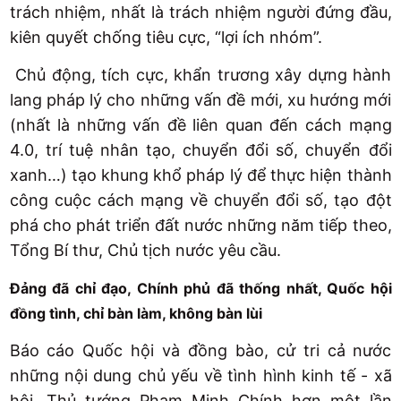
trách nhiệm, nhất là trách nhiệm người đứng đầu,
kiên quyết chống tiêu cực, “lợi ích nhóm”.
Chủ động, tích cực, khẩn trương xây dựng hành
lang pháp lý cho những vấn đề mới, xu hướng mới
(nhất là những vấn đề liên quan đến cách mạng
4.0, trí tuệ nhân tạo, chuyển đổi số, chuyển đổi
xanh…) tạo khung khổ pháp lý để thực hiện thành
công cuộc cách mạng về chuyển đổi số, tạo đột
phá cho phát triển đất nước những năm tiếp theo,
Tổng Bí thư, Chủ tịch nước yêu cầu.
Đảng đã chỉ đạo, Chính phủ đã thống nhất, Quốc hội
đồng tình, chỉ bàn làm, không bàn lùi
Báo cáo Quốc hội và đồng bào, cử tri cả nước
những nội dung chủ yếu về tình hình kinh tế - xã
hội, Thủ tướng Phạm Minh Chính hơn một lần