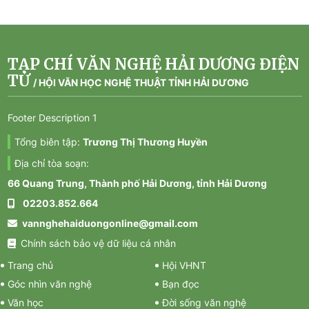
TẠP CHÍ VĂN NGHỆ HẢI DƯƠNG ĐIỆN
TỬ
/
HỘI VĂN HỌC NGHỆ THUẬT TỈNH HẢI DƯƠNG
Footer Description 1
Tổng biên tập:
Trương Thị Thương Huyền
Địa chỉ tòa soạn:
66 Quang Trung, Thành phố Hải Dương, tỉnh Hải Dương
02203.852.664
vannghehaiduongonline@gmail.com
Chính sách bảo vệ dữ liệu cá nhân
Trang chủ
Hội VHNT
Góc nhìn văn nghệ
Bạn đọc
Văn học
Đời sống văn nghệ