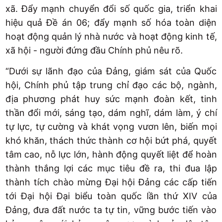
xã. Đẩy mạnh chuyển đổi số quốc gia, triển khai
hiệu quả Đề án 06; đẩy mạnh số hóa toàn diện
hoạt động quản lý nhà nước và hoạt động kinh tế,
xã hội - người đứng đầu Chính phủ nêu rõ.
“Dưới sự lãnh đạo của Đảng, giám sát của Quốc
hội, Chính phủ tập trung chỉ đạo các bộ, ngành,
địa phương phát huy sức mạnh đoàn kết, tinh
thần đổi mới, sáng tạo, dám nghĩ, dám làm, ý chí
tự lực, tự cường và khát vọng vươn lên, biến mọi
khó khăn, thách thức thành cơ hội bứt phá, quyết
tâm cao, nỗ lực lớn, hành động quyết liệt để hoàn
thành thắng lợi các mục tiêu đề ra, thi đua lập
thành tích chào mừng Đại hội Đảng các cấp tiến
tới Đại hội Đại biểu toàn quốc lần thứ XIV của
Đảng, đưa đất nước ta tự tin, vững bước tiến vào