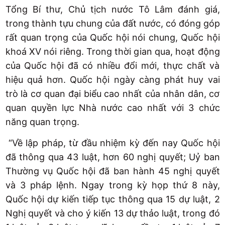
Tổng Bí thư, Chủ tịch nước Tô Lâm đánh giá,
trong thành tựu chung của đất nước, có đóng góp
rất quan trọng của Quốc hội nói chung, Quốc hội
khoá XV nói riêng. Trong thời gian qua, hoạt động
của Quốc hội đã có nhiều đổi mới, thực chất và
hiệu quả hơn. Quốc hội ngày càng phát huy vai
trò là cơ quan đại biểu cao nhất của nhân dân, cơ
quan quyền lực Nhà nước cao nhất với 3 chức
năng quan trọng.
“Về lập pháp, từ đầu nhiệm kỳ đến nay Quốc hội
đã thông qua 43 luật, hơn 60 nghị quyết; Uỷ ban
Thường vụ Quốc hội đã ban hành 45 nghị quyết
và 3 pháp lệnh. Ngay trong kỳ họp thứ 8 này,
Quốc hội dự kiến tiếp tục thông qua 15 dự luật, 2
Nghị quyết và cho ý kiến 13 dự thảo luật, trong đó