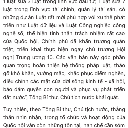
1 luật sửa 3 luật trong lĩnh vực đầu tư; 1 luật sửa 7
luật trong lĩnh vực tài chính, quản lý tài sản, có
những dự án Luật rất mới phù hợp với xu thế phát
triển như Luật dữ liệu và Luật Công nghiệp công
nghệ số, thể hiện tinh thần trách nhiệm rất cao
của Quốc hội, Chính phủ đã khẩn trương quán
triệt, triển khai thực hiện ngay chủ trương Hội
nghị Trung ương 10. Các văn bản này góp phần
quan trọng hoàn thiện hệ thống pháp luật, tháo
gỡ khó khăn, vướng mắc, khắc phục điểm nghẽn,
điều chỉnh các mặt của đời sống kinh tế - xã hội,
bảo đảm quyền con người và phục vụ phát triển
đất nước”, Tổng Bí thư, Chủ tịch nước khái quát.
Tuy nhiên, theo Tổng Bí thư, Chủ tịch nước, thẳng
thắn nhìn nhận, trong tổ chức và hoạt động của
Quốc hội vẫn còn những tồn tại, hạn chế cần sớm