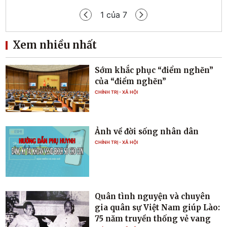
1
của
7
Xem nhiều nhất
Sớm khắc phục “điểm nghẽn”
của “điểm nghẽn”
CHÍNH TRỊ - XÃ HỘI
Ảnh về đời sống nhân dân
CHÍNH TRỊ - XÃ HỘI
Quân tình nguyện và chuyên
gia quân sự Việt Nam giúp Lào:
75 năm truyền thống vẻ vang