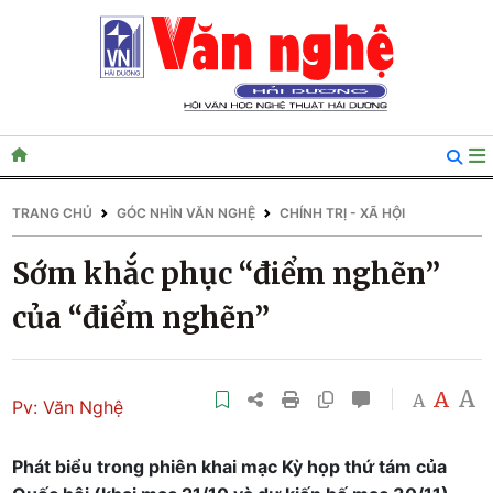
TRANG CHỦ
GÓC NHÌN VĂN NGHỆ
CHÍNH TRỊ - XÃ HỘI
Sớm khắc phục “điểm nghẽn”
của “điểm nghẽn”
A
A
A
Pv: Văn Nghệ
Phát biểu trong phiên khai mạc Kỳ họp thứ tám của