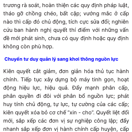
trương rà soát, hoàn thiện các quy định pháp luật,
tháo gỡ chồng chéo, bất cập; vướng mắc ở cấp
nào thì cấp đó chủ động, tích cực sửa đổi; nghiên
cứu ban hành nghị quyết thí điểm với những vấn
đề mới phát sinh, chưa có quy định hoặc quy định
không còn phù hợp.
Chuyển tư duy quản lý sang khơi thông nguồn lực
Kiên quyết cắt giảm, đơn giản hóa thủ tục hành
chính. Tiếp tục xây dựng bộ máy tinh gọn, hoạt
động hiệu lực, hiệu quả. Đẩy mạnh phân cấp,
phân quyền đi đôi với phân bổ nguồn lực; phát
huy tính chủ động, tự lực, tự cường của các cấp;
kiên quyết xóa bỏ cơ chế “xin - cho”. Quyết liệt đổi
mới, sắp xếp các đơn vị sự nghiệp công lập; đẩy
nhanh sắp xếp đơn vị hành chính cấp huyện, cấp