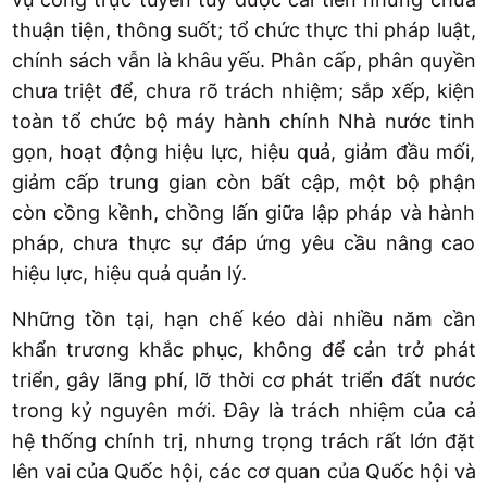
thuận tiện, thông suốt; tổ chức thực thi pháp luật,
chính sách vẫn là khâu yếu. Phân cấp, phân quyền
chưa triệt để, chưa rõ trách nhiệm; sắp xếp, kiện
toàn tổ chức bộ máy hành chính Nhà nước tinh
gọn, hoạt động hiệu lực, hiệu quả, giảm đầu mối,
giảm cấp trung gian còn bất cập, một bộ phận
còn cồng kềnh, chồng lấn giữa lập pháp và hành
pháp, chưa thực sự đáp ứng yêu cầu nâng cao
hiệu lực, hiệu quả quản lý.
Những tồn tại, hạn chế kéo dài nhiều năm cần
khẩn trương khắc phục, không để cản trở phát
triển, gây lãng phí, lỡ thời cơ phát triển đất nước
trong kỷ nguyên mới. Đây là trách nhiệm của cả
hệ thống chính trị, nhưng trọng trách rất lớn đặt
lên vai của Quốc hội, các cơ quan của Quốc hội và