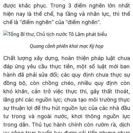
được khắc phục. Trong 3 điểm nghẽn lớn nhất
hiện nay là thể chế, hạ tầng và nhân lực, thì thể
chế là “điểm nghẽn” của “điểm nghẽn”.
Quang cảnh phiên khai mạc Kỳ họp
Chất lượng xây dựng, hoàn thiện pháp luật chưa
đáp ứng yêu cầu thực tiễn, một số luật mới ban
hành đã phải sửa đổi; các quy định chưa thực sự
đồng bộ, còn chồng chéo, nhiều quy định còn
khó khăn, cản trở việc thực thi, gây thất thoát,
lãng phí các nguồn lực; chưa tạo môi trường thực
sự thuận lợi để thu hút nguồn lực của các nhà đầu
tư trong và ngoài nước, khơi thông nguồn lực
trong dân. Thủ tục hành chính còn rườm rà, dịch
vụ công trực tuyến tuy được cải tiến nhưng chưa