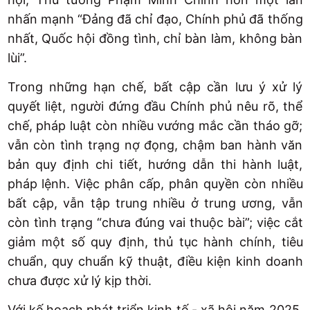
nhấn mạnh “Đảng đã chỉ đạo, Chính phủ đã thống
nhất, Quốc hội đồng tình, chỉ bàn làm, không bàn
lùi”.
Trong những hạn chế, bất cập cần lưu ý xử lý
quyết liệt, người đứng đầu Chính phủ nêu rõ, thể
chế, pháp luật còn nhiều vướng mắc cần tháo gỡ;
vẫn còn tình trạng nợ đọng, chậm ban hành văn
bản quy định chi tiết, hướng dẫn thi hành luật,
pháp lệnh. Việc phân cấp, phân quyền còn nhiều
bất cập, vẫn tập trung nhiều ở trung ương, vẫn
còn tình trạng “chưa đúng vai thuộc bài”; việc cắt
giảm một số quy định, thủ tục hành chính, tiêu
chuẩn, quy chuẩn kỹ thuật, điều kiện kinh doanh
chưa được xử lý kịp thời.
Với kế hoạch phát triển kinh tế - xã hội năm 2025,