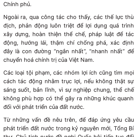
Chính phủ.
Ngoài ra, qua công tác cho thấy, các thế lực thù
địch, phản động luôn triệt để lợi dụng quá trình
xây dựng, hoàn thiện thể chế, pháp luật để tác
động, hướng lái, thậm chí chống phá, xác định
đây là con đường “ngắn nhất”, “nhanh nhất” để
chuyển hoá chính trị của Việt Nam.
Các loại tội phạm, các nhóm lợi ích cũng tìm mọi
cách tác động nhằm trục lợi, nếu không thật sự
sáng suốt, bản lĩnh, vì sự nghiệp chung, thể chế
không phù hợp có thể gây ra những khúc quanh
đối với phát triển của đất nước.
Từ những vấn đề nêu trên, để đáp ứng yêu cầu
phát triển đất nước trong kỷ nguyên mới, Tổng Bí
thư, Chủ tịch nước đề nghị Quốc hội tiếp tục đổi