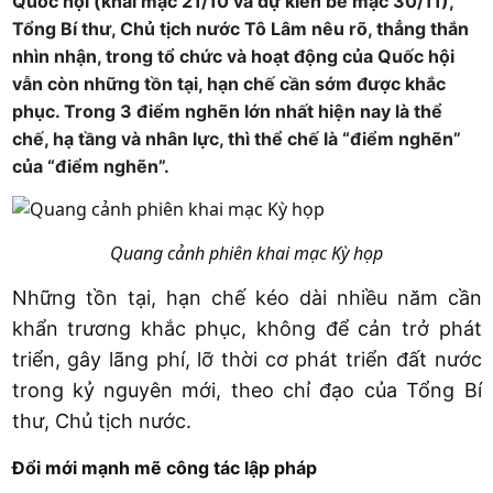
Quốc hội (khai mạc 21/10 và dự kiến bế mạc 30/11),
Tổng Bí thư, Chủ tịch nước Tô Lâm nêu rõ, thẳng thắn
nhìn nhận, trong tổ chức và hoạt động của Quốc hội
vẫn còn những tồn tại, hạn chế cần sớm được khắc
phục. Trong 3 điểm nghẽn lớn nhất hiện nay là thể
chế, hạ tầng và nhân lực, thì thể chế là “điểm nghẽn”
của “điểm nghẽn”.
Quang cảnh phiên khai mạc Kỳ họp
Những tồn tại, hạn chế kéo dài nhiều năm cần
khẩn trương khắc phục, không để cản trở phát
triển, gây lãng phí, lỡ thời cơ phát triển đất nước
trong kỷ nguyên mới, theo chỉ đạo của Tổng Bí
thư, Chủ tịch nước.
Đổi mới mạnh mẽ công tác lập pháp