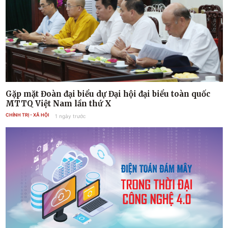
Gặp mặt Đoàn đại biểu dự Đại hội đại biểu toàn quốc
MTTQ Việt Nam lần thứ X
CHÍNH TRỊ - XÃ HỘI
1 ngày trước