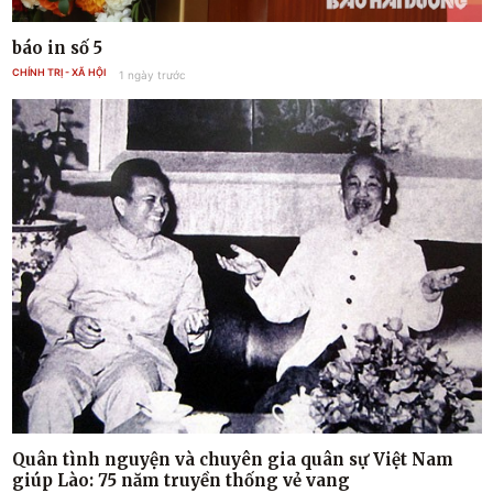
báo in số 5
CHÍNH TRỊ - XÃ HỘI
1 ngày trước
Quân tình nguyện và chuyên gia quân sự Việt Nam
giúp Lào: 75 năm truyền thống vẻ vang