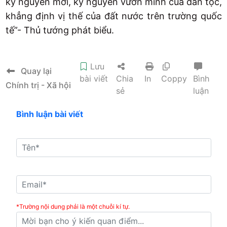
kỷ nguyên mới, kỷ nguyên vươn mình của dân tộc,
khẳng định vị thế của đất nước trên trường quốc
tế”- Thủ tướng phát biểu.
Lưu
Quay lại
bài viết
Chia
In
Coppy
Bình
Chính trị - Xã hội
sẻ
luận
Bình luận bài viết
*Trường nội dung phải là một chuỗi kí tự.