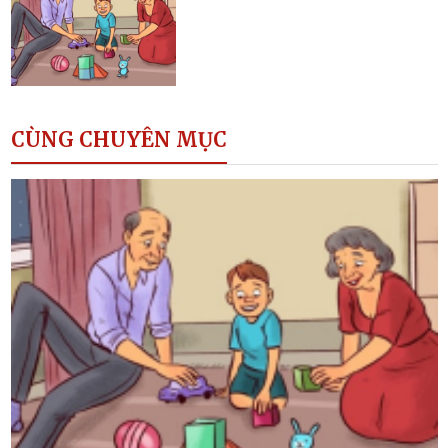
CÙNG CHUYÊN MỤC