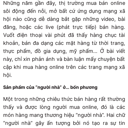
Những năm gần đây, thị trường mua bán online
sôi động đến nỗi, mở bất cứ ứng dụng mạng xã
hội nào cũng dễ dàng bắt gặp những video, bài
đăng, hoặc các live (phát trực tiếp) bán hàng.
Vuốt điện thoại vài phút đã thấy hàng chục tài
khoản, bán đa dạng các mặt hàng từ thời trang,
thực phẩm, đồ gia dụng, mỹ phẩm… Ở bài viết
này, chỉ xin phản ánh và bàn luận mấy chuyện bất
cập khi mua hàng online trên các trang mạng xã
hội.
Sản phẩm của “người nhà” ở… bốn phương
Một trong những chiêu thức bán hàng rất thường
thấy và được lòng người mua online, đó là các
món hàng mang thương hiệu “người nhà”. Hai chữ
“người nhà” gây ấn tượng bởi nó tạo ra sự tin