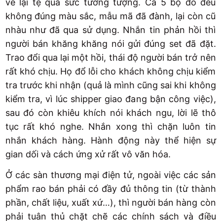
về lại tệ quá sức tưởng tượng. Cả 5 bộ đồ đều
không đúng màu sắc, mẫu mã đã đành, lại còn cũ
nhàu như đã qua sử dụng. Nhắn tin phản hồi thì
người bán khăng khăng nói gửi đúng set đã đặt.
Trao đổi qua lại một hồi, thái độ người bán trở nên
rất khó chịu. Họ đổ lỗi cho khách không chịu kiểm
tra trước khi nhận (quả là mình cũng sai khi không
kiểm tra, vì lúc shipper giao đang bận công việc),
sau đó còn khiêu khích nói khách ngu, lời lẽ thô
tục rất khó nghe. Nhắn xong thì chặn luôn tin
nhắn khách hàng. Hành động này thể hiện sự
gian dối và cách ứng xử rất vô văn hóa.
Ở các sàn thương mại điện tử, ngoài việc các sản
phẩm rao bán phải có đầy đủ thông tin (từ thành
phần, chất liệu, xuất xứ…), thì người bán hàng còn
phải tuân thủ chặt chẽ các chính sách và điều