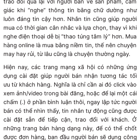
trao đổi qua lại với người bán về sản phẩm, cảm
giác khi “nghe” thông tin bằng chữ dường như
luôn đáng tin cậy hơn. Nhắn tin cũng giúp người
mua có thời gian cân nhắc và lựa chọn, thay vì khi
nghe điện thoại dễ bị “thao túng tâm lý” hơn. Mua
hàng online là mua bằng niềm tin, thế nên chuyện
may hay rủi, từ lâu cũng là chuyện thường ngày.
Hiện nay, các trang mạng xã hội có những ứng
dụng cài đặt giúp người bán nhận tương tác tối
ưu từ khách hàng. Nghĩa là chỉ cần ai đó click vào
xem ảnh/video trong bài đăng, hoặc để lại một cái
chấm (.) ở phần bình luận thôi, ngay lập tức người
bán có thể nhìn thấy, tin nhắn tự động cũng được
cài đặt sẵn để tiếp cận, trao đổi với khách. Ở
những trang bán hàng dạng này, để có thể chốt
được đơn hàng, ban đầu người bán sẽ dụng công