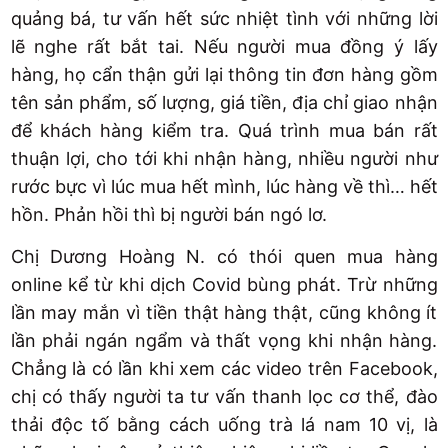
quảng bá, tư vấn hết sức nhiệt tình với những lời
lẽ nghe rất bắt tai. Nếu người mua đồng ý lấy
hàng, họ cẩn thận gửi lại thông tin đơn hàng gồm
tên sản phẩm, số lượng, giá tiền, địa chỉ giao nhận
để khách hàng kiểm tra. Quá trình mua bán rất
thuận lợi, cho tới khi nhận hàng, nhiều người như
rước bực vì lúc mua hết mình, lúc hàng về thì… hết
hồn. Phản hồi thì bị người bán ngó lơ.
Chị Dương Hoàng N. có thói quen mua hàng
online kể từ khi dịch Covid bùng phát. Trừ những
lần may mắn vì tiền thật hàng thật, cũng không ít
lần phải ngán ngẩm và thất vọng khi nhận hàng.
Chẳng là có lần khi xem các video trên Facebook,
chị có thấy người ta tư vấn thanh lọc cơ thể, đào
thải độc tố bằng cách uống trà lá nam 10 vị, là