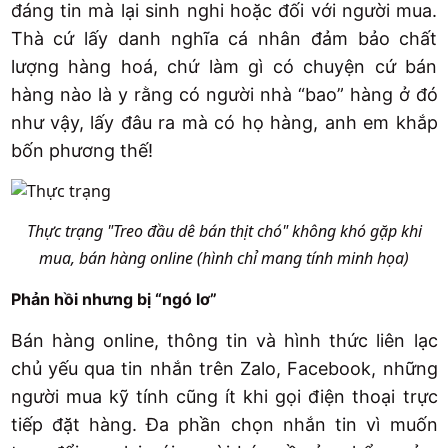
đáng tin mà lại sinh nghi hoặc đối với người mua.
Thà cứ lấy danh nghĩa cá nhân đảm bảo chất
lượng hàng hoá, chứ làm gì có chuyện cứ bán
hàng nào là y rằng có người nhà “bao” hàng ở đó
như vậy, lấy đâu ra mà có họ hàng, anh em khắp
bốn phương thế!
Thực trạng "Treo đầu dê bán thịt chó" không khó gặp khi
mua, bán hàng online (hình chỉ mang tính minh họa)
Phản hồi nhưng bị “ngó lơ”
Bán hàng online, thông tin và hình thức liên lạc
chủ yếu qua tin nhắn trên Zalo, Facebook, những
người mua kỹ tính cũng ít khi gọi điện thoại trực
tiếp đặt hàng. Đa phần chọn nhắn tin vì muốn