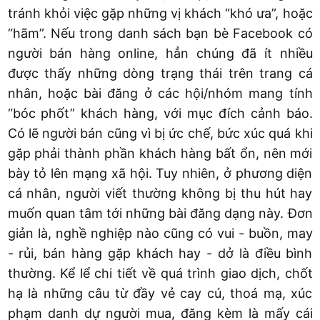
tránh khỏi việc gặp những vị khách “khó ưa”, hoặc
“hãm”. Nếu trong danh sách bạn bè Facebook có
người bán hàng online, hẳn chúng đã ít nhiều
được thấy những dòng trạng thái trên trang cá
nhân, hoặc bài đăng ở các hội/nhóm mang tính
“bóc phốt” khách hàng, với mục đích cảnh báo.
Có lẽ người bán cũng vì bị ức chế, bức xúc quá khi
gặp phải thành phần khách hàng bất ổn, nên mới
bày tỏ lên mạng xã hội. Tuy nhiên, ở phương diện
cá nhân, người viết thường không bị thu hút hay
muốn quan tâm tới những bài đăng dạng này. Đơn
giản là, nghề nghiệp nào cũng có vui - buồn, may
- rủi, bán hàng gặp khách hay - dở là điều bình
thường. Kể lể chi tiết về quá trình giao dịch, chốt
hạ là những câu từ đầy vẻ cay cú, thoá mạ, xúc
phạm danh dự người mua, đăng kèm là mấy cái