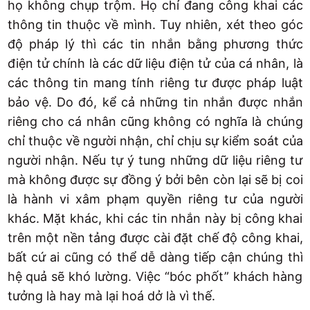
họ không chụp trộm. Họ chỉ đang công khai các
thông tin thuộc về mình. Tuy nhiên, xét theo góc
độ pháp lý thì các tin nhắn bằng phương thức
điện tử chính là các dữ liệu điện tử của cá nhân, là
các thông tin mang tính riêng tư được pháp luật
bảo vệ. Do đó, kể cả những tin nhắn được nhắn
riêng cho cá nhân cũng không có nghĩa là chúng
chỉ thuộc về người nhận, chỉ chịu sự kiểm soát của
người nhận. Nếu tự ý tung những dữ liệu riêng tư
mà không được sự đồng ý bởi bên còn lại sẽ bị coi
là hành vi xâm phạm quyền riêng tư của người
khác. Mặt khác, khi các tin nhắn này bị công khai
trên một nền tảng được cài đặt chế độ công khai,
bất cứ ai cũng có thể dễ dàng tiếp cận chúng thì
hệ quả sẽ khó lường. Việc “bóc phốt” khách hàng
tưởng là hay mà lại hoá dở là vì thế.