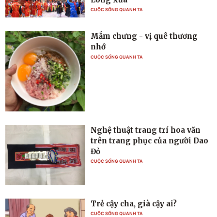
CUỘC SỐNG QUANH TA
Mắm chưng - vị quê thương
nhớ
CUỘC SỐNG QUANH TA
Nghệ thuật trang trí hoa văn
trên trang phục của người Dao
Đỏ
CUỘC SỐNG QUANH TA
Trẻ cậy cha, già cậy ai?
CUỘC SỐNG QUANH TA