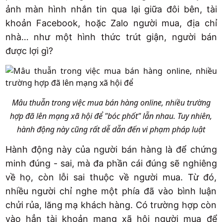
ảnh màn hình nhắn tin qua lại giữa đôi bên, tài
khoản Facebook, hoặc Zalo người mua, địa chỉ
nhà… như một hình thức trút giận, người bán
được lợi gì?
Mâu thuẫn trong việc mua bán hàng online, nhiều trường
hợp đã lên mạng xã hội để "bóc phốt" lẫn nhau. Tuy nhiên,
hành động này cũng rất dễ dẫn đến vi phạm pháp luật
Hành động này của người bán hàng là để chứng
minh đúng - sai, mà đa phần cái đúng sẽ nghiêng
về họ, còn lỗi sai thuộc về người mua. Từ đó,
nhiều người chỉ nghe một phía đã vào bình luận
chửi rủa, lăng mạ khách hàng. Có trường hợp còn
vào hẳn tài khoản mạng xã hội người mua để