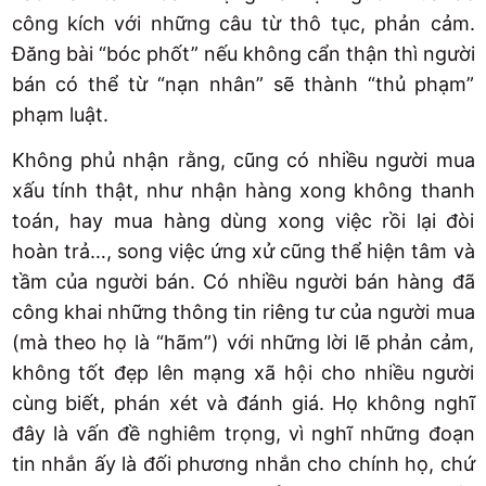
công kích với những câu từ thô tục, phản cảm.
Đăng bài “bóc phốt” nếu không cẩn thận thì người
bán có thể từ “nạn nhân” sẽ thành “thủ phạm”
phạm luật.
Không phủ nhận rằng, cũng có nhiều người mua
xấu tính thật, như nhận hàng xong không thanh
toán, hay mua hàng dùng xong việc rồi lại đòi
hoàn trả…, song việc ứng xử cũng thể hiện tâm và
tầm của người bán. Có nhiều người bán hàng đã
công khai những thông tin riêng tư của người mua
(mà theo họ là “hãm”) với những lời lẽ phản cảm,
không tốt đẹp lên mạng xã hội cho nhiều người
cùng biết, phán xét và đánh giá. Họ không nghĩ
đây là vấn đề nghiêm trọng, vì nghĩ những đoạn
tin nhắn ấy là đối phương nhắn cho chính họ, chứ