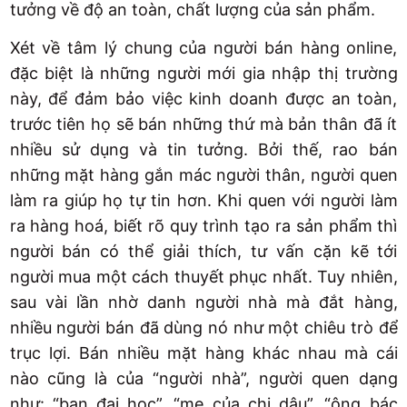
tưởng về độ an toàn, chất lượng của sản phẩm.
Xét về tâm lý chung của người bán hàng online,
đặc biệt là những người mới gia nhập thị trường
này, để đảm bảo việc kinh doanh được an toàn,
trước tiên họ sẽ bán những thứ mà bản thân đã ít
nhiều sử dụng và tin tưởng. Bởi thế, rao bán
những mặt hàng gắn mác người thân, người quen
làm ra giúp họ tự tin hơn. Khi quen với người làm
ra hàng hoá, biết rõ quy trình tạo ra sản phẩm thì
người bán có thể giải thích, tư vấn cặn kẽ tới
người mua một cách thuyết phục nhất. Tuy nhiên,
sau vài lần nhờ danh người nhà mà đắt hàng,
nhiều người bán đã dùng nó như một chiêu trò để
trục lợi. Bán nhiều mặt hàng khác nhau mà cái
nào cũng là của “người nhà”, người quen dạng
như: “bạn đại học”, “mẹ của chị dâu”, “ông bác