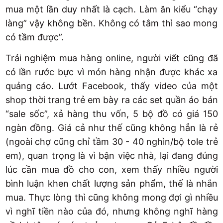
mua một lần duy nhất là cạch. Làm ăn kiểu “chạy
làng” vậy không bền. Không có tâm thì sao mong
có tầm được”.
Trải nghiệm mua hàng online, người viết cũng đã
có lần rước bực vì món hàng nhận được khác xa
quảng cáo. Lướt Facebook, thấy video của một
shop thời trang trẻ em bày ra các set quần áo bán
“sale sốc”, xả hàng thu vốn, 5 bộ đồ có giá 150
ngàn đồng. Giá cả như thế cũng không hẳn là rẻ
(ngoài chợ cũng chỉ tầm 30 - 40 nghìn/bộ tole trẻ
em), quan trọng là vì bận việc nhà, lại đang đúng
lúc cần mua đồ cho con, xem thấy nhiều người
bình luận khen chất lượng sản phẩm, thế là nhắn
mua. Thực lòng thì cũng không mong đợi gì nhiều
vì nghĩ tiền nào của đó, nhưng không nghĩ hàng