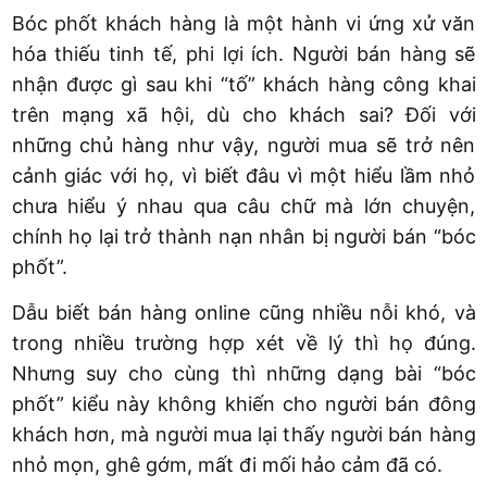
Bóc phốt khách hàng là một hành vi ứng xử văn
hóa thiếu tinh tế, phi lợi ích. Người bán hàng sẽ
nhận được gì sau khi “tố” khách hàng công khai
trên mạng xã hội, dù cho khách sai? Đối với
những chủ hàng như vậy, người mua sẽ trở nên
cảnh giác với họ, vì biết đâu vì một hiểu lầm nhỏ
chưa hiểu ý nhau qua câu chữ mà lớn chuyện,
chính họ lại trở thành nạn nhân bị người bán “bóc
phốt”.
Dẫu biết bán hàng online cũng nhiều nỗi khó, và
trong nhiều trường hợp xét về lý thì họ đúng.
Nhưng suy cho cùng thì những dạng bài “bóc
phốt” kiểu này không khiến cho người bán đông
khách hơn, mà người mua lại thấy người bán hàng
nhỏ mọn, ghê gớm, mất đi mối hảo cảm đã có.