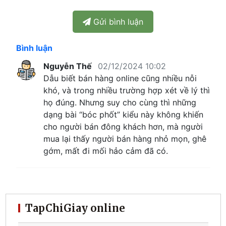
Gửi bình luận
Bình luận
Nguyễn Thế
02/12/2024 10:02
Dẫu biết bán hàng online cũng nhiều nỗi
khó, và trong nhiều trường hợp xét về lý thì
họ đúng. Nhưng suy cho cùng thì những
dạng bài “bóc phốt” kiểu này không khiến
cho người bán đông khách hơn, mà người
mua lại thấy người bán hàng nhỏ mọn, ghê
gớm, mất đi mối hảo cảm đã có.
TapChiGiay online