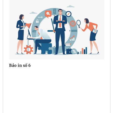
Báo in số 6