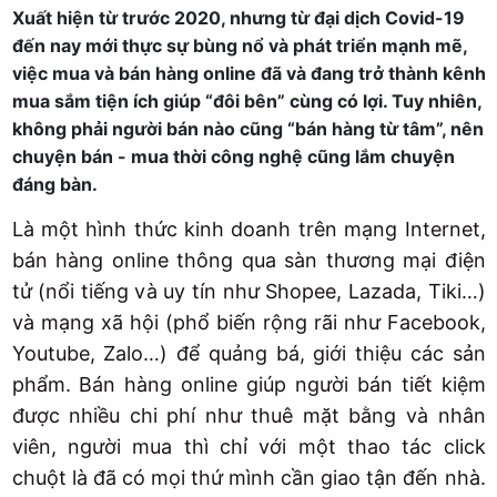
Xuất hiện từ trước 2020, nhưng từ đại dịch Covid-19
đến nay mới thực sự bùng nổ và phát triển mạnh mẽ,
việc mua và bán hàng online đã và đang trở thành kênh
mua sắm tiện ích giúp “đôi bên” cùng có lợi. Tuy nhiên,
không phải người bán nào cũng “bán hàng từ tâm”, nên
chuyện bán - mua thời công nghệ cũng lắm chuyện
đáng bàn.
Là một hình thức kinh doanh trên mạng Internet,
bán hàng online thông qua sàn thương mại điện
tử (nổi tiếng và uy tín như Shopee, Lazada, Tiki…)
và mạng xã hội (phổ biến rộng rãi như Facebook,
Youtube, Zalo…) để quảng bá, giới thiệu các sản
phẩm. Bán hàng online giúp người bán tiết kiệm
được nhiều chi phí như thuê mặt bằng và nhân
viên, người mua thì chỉ với một thao tác click
chuột là đã có mọi thứ mình cần giao tận đến nhà.