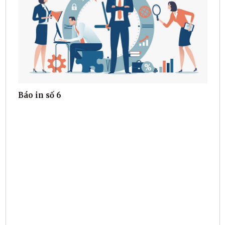
Báo in số 6